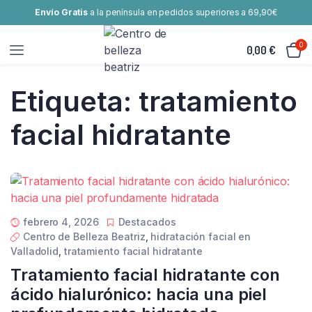
Envío Gratis
a la península en pedidos superiores a 69,90€
0
0,00
€
Etiqueta:
tratamiento
facial hidratante
febrero 4, 2026
Destacados
Centro de Belleza Beatriz
,
hidratación facial en
Valladolid
,
tratamiento facial hidratante
Tratamiento facial hidratante con
ácido hialurónico: hacia una piel