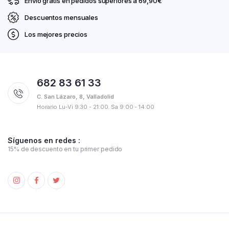
Envío gratis en pedidos superiores a 69,90€
Descuentos mensuales
Los mejores precios
682 83 61 33
C. San Lázaro, 8, Valladolid
Horario Lu-Vi 9:30 - 21:00. Sa 9:00 - 14:00
Síguenos en redes :
15% de descuento en tu primer pedido