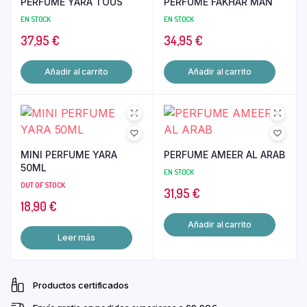
PERFUME YARA TOUS
PERFUME FAKHAR MAN
EN STOCK
EN STOCK
37,95
€
34,95
€
Añadir al carrito
Añadir al carrito
MINI PERFUME YARA
PERFUME AMEER AL ARAB
50ML
EN STOCK
OUT OF STOCK
31,95
€
18,90
€
Añadir al carrito
Leer más
Productos certificados