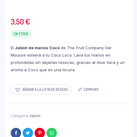
3,50
€
EN STOCK
El
Jabón de manos Coco
de The Fruit Company Gel
Mousse volverá a tu Coco Loco. Lava tus manos en
profundidas sin dejarlas resecas, gracias al Aloe Vera y un
aroma a Coco que es una locura.
AÑADIR A LA LISTA DE DESEOS
COMPARE
Categoría
Jabón