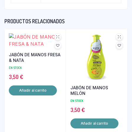
PRODUCTOS RELACIONADOS
JABÓN DE MANOS FRESA
& NATA
EN STOCK
3,50
€
JABÓN DE MANOS
Añadir al carrito
MELÓN
EN STOCK
3,50
€
Añadir al carrito