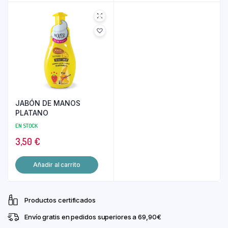
JABÓN DE MANOS
PLATANO
EN STOCK
3,50
€
Añadir al carrito
Productos certificados
Envío gratis en pedidos superiores a 69,90€