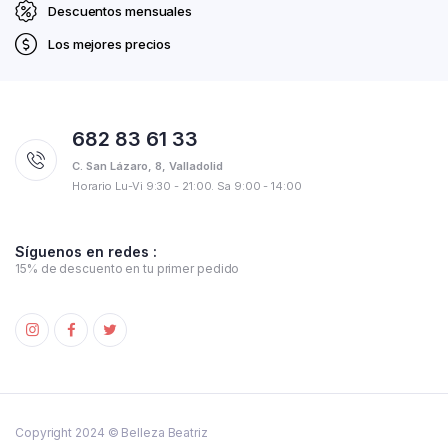
Descuentos mensuales
Los mejores precios
682 83 61 33
C. San Lázaro, 8, Valladolid
Horario Lu-Vi 9:30 - 21:00. Sa 9:00 - 14:00
Síguenos en redes :
15% de descuento en tu primer pedido
Copyright 2024 © Belleza Beatriz