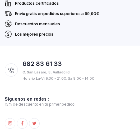
Productos certificados
Envío gratis en pedidos superiores a 69,90€
Descuentos mensuales
Los mejores precios
682 83 61 33
C. San Lázaro, 8, Valladolid
Horario Lu-Vi 9:30 - 21:00. Sa 9:00 - 14:00
Síguenos en redes :
15% de descuento en tu primer pedido