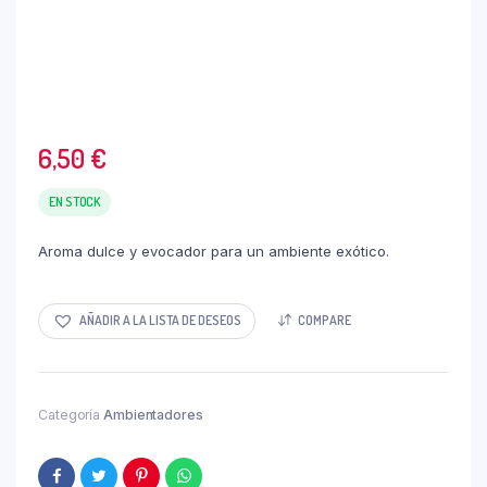
6,50
€
EN STOCK
Aroma dulce y evocador para un ambiente exótico.
AÑADIR A LA LISTA DE DESEOS
COMPARE
Categoría
Ambientadores