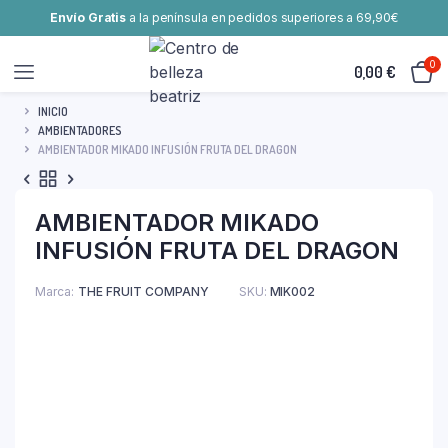
Envío Gratis
a la península en pedidos superiores a 69,90€
0
0,00
€
INICIO
AMBIENTADORES
AMBIENTADOR MIKADO INFUSIÓN FRUTA DEL DRAGON
AMBIENTADOR MIKADO
INFUSIÓN FRUTA DEL DRAGON
Marca
THE FRUIT COMPANY
SKU:
MIK002