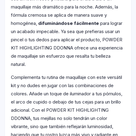
maquillaje más dramático para la noche. Además, la
fórmula cremosa se aplica de manera suave y
homogénea,
difuminándose fácilmente
para lograr
un acabado impecable. Ya sea que prefieras usar un
pincel o tus dedos para aplicar el producto, POWDER
KIT HIGHLIGHTING DDONNA ofrece una experiencia
de maquillaje sin esfuerzo que resalta tu belleza
natural.
Complementa tu rutina de maquillaje con este versátil
kit y no dudes en jugar con las combinaciones de
colores. Añade un toque de iluminador a tus pómulos,
el arco de cupido o debajo de tus cejas para un brillo
adicional. Con el POWDER KIT HIGHLIGHTING
DDONNA, tus mejillas no solo tendrán un color
vibrante, sino que también reflejarán luminosidad,
haciendo que tu rostro luzca más vivo y radiante en