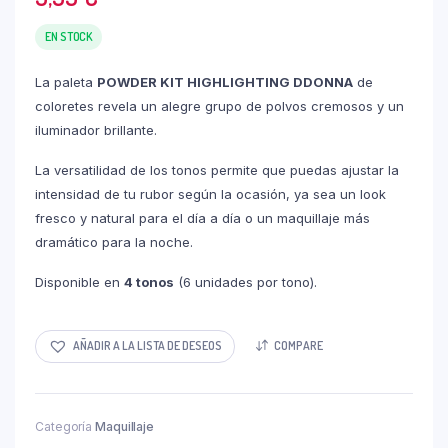
EN STOCK
La paleta
POWDER KIT HIGHLIGHTING DDONNA
de
coloretes revela un alegre grupo de polvos cremosos y un
iluminador brillante.
La versatilidad de los tonos permite que puedas ajustar la
intensidad de tu rubor según la ocasión, ya sea un look
fresco y natural para el día a día o un maquillaje más
dramático para la noche.
Disponible en
4 tonos
(6 unidades por tono).
AÑADIR A LA LISTA DE DESEOS
COMPARE
Categoría
Maquillaje