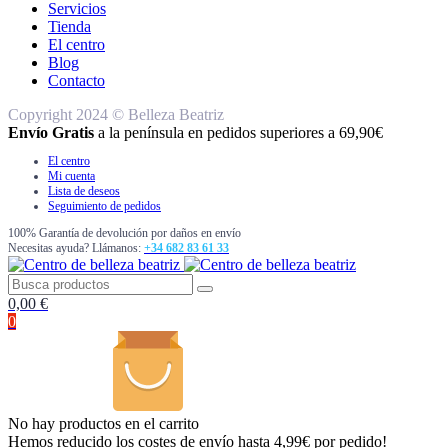
Servicios
Tienda
El centro
Blog
Contacto
Copyright 2024 © Belleza Beatriz
Envío Gratis
a la península en pedidos superiores a 69,90€
El centro
Mi cuenta
Lista de deseos
Seguimiento de pedidos
100% Garantía de devolución por daños en envío
Necesitas ayuda? Llámanos:
+34 682 83 61 33
0,00
€
0
No hay productos en el carrito
Hemos reducido los costes de envío hasta 4,99€ por pedido!