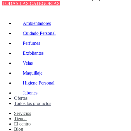
TODAS LAS CATEGORIAS
TOTAL 220 PRODUCTOS
Ambientadores
Cuidado Personal
Perfumes
Exfoliantes
Velas
Maquillaje
Higiene Personal
Jabones
Ofertas
Todos los productos
Servicios
Tienda
El centro
Blog