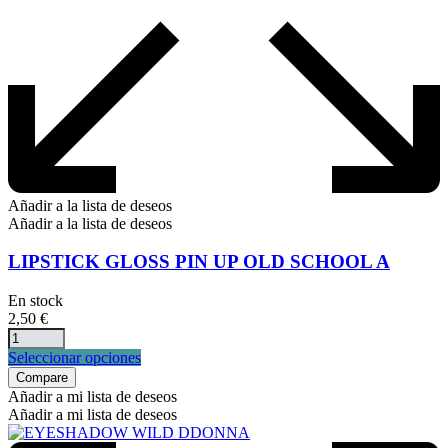
Añadir a la lista de deseos
Añadir a la lista de deseos
LIPSTICK GLOSS PIN UP OLD SCHOOL A
En stock
2,50
€
Este
Seleccionar opciones
producto
Compare
tiene
Añadir a mi lista de deseos
múltiples
Añadir a mi lista de deseos
variantes.
Las