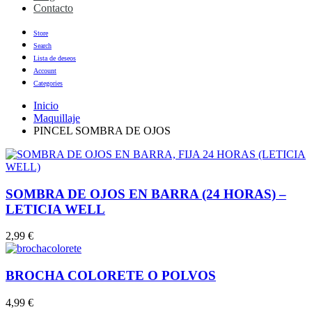
Contacto
Store
Search
Lista de deseos
Account
Categories
Inicio
Maquillaje
PINCEL SOMBRA DE OJOS
SOMBRA DE OJOS EN BARRA (24 HORAS) –
LETICIA WELL
2,99
€
BROCHA COLORETE O POLVOS
4,99
€