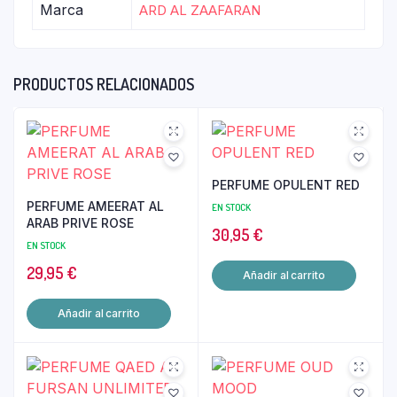
Marca
ARD AL ZAAFARAN
PRODUCTOS RELACIONADOS
PERFUME OPULENT RED
PERFUME AMEERAT AL
EN STOCK
ARAB PRIVE ROSE
30,95
€
EN STOCK
29,95
€
Añadir al carrito
Añadir al carrito