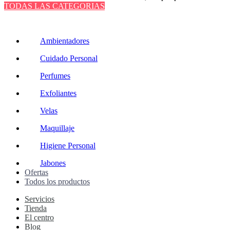
TODAS LAS CATEGORIAS
TOTAL 220 PRODUCTOS
Ambientadores
Cuidado Personal
Perfumes
Exfoliantes
Velas
Maquillaje
Higiene Personal
Jabones
Ofertas
Todos los productos
Servicios
Tienda
El centro
Blog