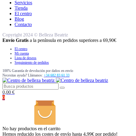
Servicios
Tienda
El centro
Blog
Contacto
Copyright 2024 © Belleza Beatriz
Envío Gratis
a la península en pedidos superiores a 69,90€
El centro
Mi cuenta
Lista de deseos
Seguimiento de pedidos
100% Garantía de devolución por daños en envío
Necesitas ayuda? Llámanos:
+34 682 83 61 33
0,00
€
0
No hay productos en el carrito
Hemos reducido los costes de envío hasta 4,99€ por pedido!