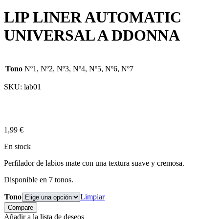
LIP LINER AUTOMATIC
UNIVERSAL A DDONNA
Tono
Nº1, Nº2, Nº3, Nº4, Nº5, Nº6, Nº7
SKU:
lab01
1,99
€
En stock
Perfilador de labios mate con una textura suave y cremosa.
Disponible en 7 tonos.
Tono
Limpiar
Compare
Añadir a la lista de deseos