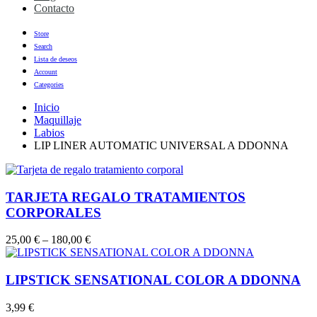
Contacto
Store
Search
Lista de deseos
Account
Categories
Inicio
Maquillaje
Labios
LIP LINER AUTOMATIC UNIVERSAL A DDONNA
TARJETA REGALO TRATAMIENTOS
CORPORALES
25,00
€
–
180,00
€
LIPSTICK SENSATIONAL COLOR A DDONNA
3,99
€