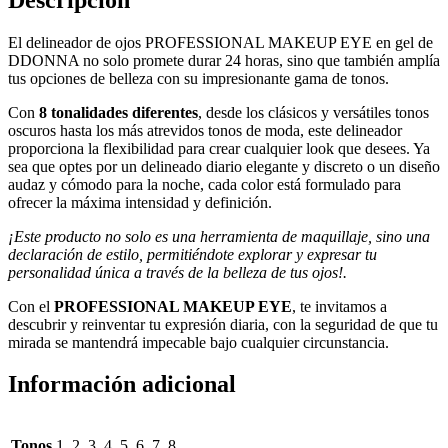
El delineador de ojos PROFESSIONAL MAKEUP EYE en gel de
DDONNA no solo promete durar 24 horas, sino que también amplía
tus opciones de belleza con su impresionante gama de tonos.
Con
8 tonalidades diferentes
, desde los clásicos y versátiles tonos
oscuros hasta los más atrevidos tonos de moda, este delineador
proporciona la flexibilidad para crear cualquier look que desees. Ya
sea que optes por un delineado diario elegante y discreto o un diseño
audaz y cómodo para la noche, cada color está formulado para
ofrecer la máxima intensidad y definición.
¡Este producto no solo es una herramienta de maquillaje, sino una
declaración de estilo, permitiéndote explorar y expresar tu
personalidad única a través de la belleza de tus ojos!.
Con el
PROFESSIONAL MAKEUP EYE
, te invitamos a
descubrir y reinventar tu expresión diaria, con la seguridad de que tu
mirada se mantendrá impecable bajo cualquier circunstancia.
Información adicional
Tonos
1, 2, 3, 4, 5, 6, 7, 8