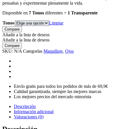
pensabas y experimentar plenamente la vida.
Disponible en
7 Tonos
diferentes +
1 Transparente
Tonos
Limpiar
Compare
Añadir a la lista de deseos
Añadir a la lista de deseos
Compare
SKU:
N/A
Categorías
Maquillaje
,
Ojos
Envío gratis para todos los pedidos de más de 69,9€
Calidad garantizada, siempre las mejores marcas
Los mejores precios del mercado minorista
Descripción
Información adicional
Valoraciones (0)
Descripción