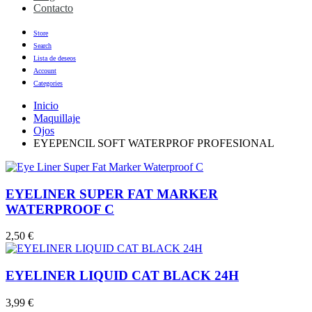
Contacto
Store
Search
Lista de deseos
Account
Categories
Inicio
Maquillaje
Ojos
EYEPENCIL SOFT WATERPROF PROFESIONAL
EYELINER SUPER FAT MARKER
WATERPROOF C
2,50
€
EYELINER LIQUID CAT BLACK 24H
3,99
€