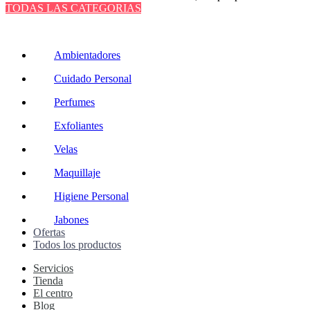
TODAS LAS CATEGORIAS
TOTAL 220 PRODUCTOS
Ambientadores
Cuidado Personal
Perfumes
Exfoliantes
Velas
Maquillaje
Higiene Personal
Jabones
Ofertas
Todos los productos
Servicios
Tienda
El centro
Blog