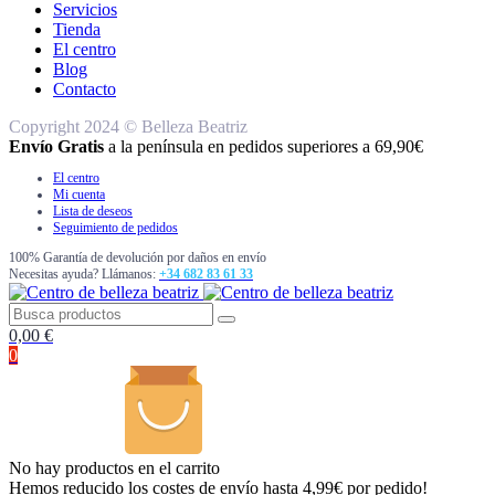
Servicios
Tienda
El centro
Blog
Contacto
Copyright 2024 © Belleza Beatriz
Envío Gratis
a la península en pedidos superiores a 69,90€
El centro
Mi cuenta
Lista de deseos
Seguimiento de pedidos
100% Garantía de devolución por daños en envío
Necesitas ayuda? Llámanos:
+34 682 83 61 33
0,00
€
0
No hay productos en el carrito
Hemos reducido los costes de envío hasta 4,99€ por pedido!