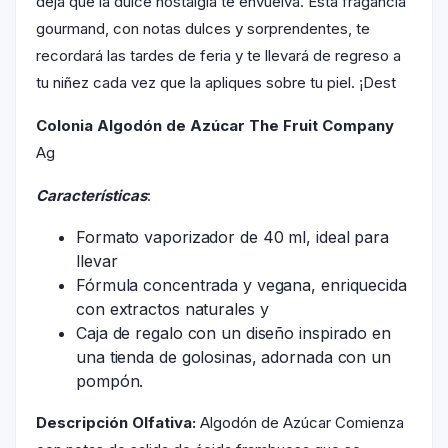
deja que la dulce nostalgia te envuelva. Esta fragancia
gourmand, con notas dulces y sorprendentes, te
recordará las tardes de feria y te llevará de regreso a
tu niñez cada vez que la apliques sobre tu piel. ¡Dest
Colonia Algodón de Azúcar The Fruit Company
Ag
Características
:
Formato vaporizador de 40 ml, ideal para
llevar
Fórmula concentrada y vegana, enriquecida
con extractos naturales y
Caja de regalo con un diseño inspirado en
una tienda de golosinas, adornada con un
pompón.
Descripción Olfativa:
Algodón de Azúcar Comienza