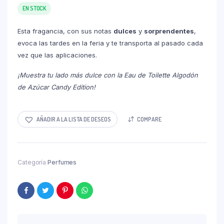
EN STOCK
Esta fragancia, con sus notas
dulces
y
sorprendentes
,
evoca las tardes en la feria y te transporta al pasado cada
vez que las aplicaciones.
¡Muestra tu lado más dulce con la Eau de Toilette Algodón
de Azúcar Candy Edition!
AÑADIR A LA LISTA DE DESEOS
COMPARE
Categoría
Perfumes