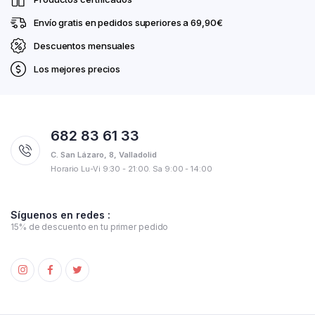
Envío gratis en pedidos superiores a 69,90€
Descuentos mensuales
Los mejores precios
682 83 61 33
C. San Lázaro, 8, Valladolid
Horario Lu-Vi 9:30 - 21:00. Sa 9:00 - 14:00
Síguenos en redes :
15% de descuento en tu primer pedido