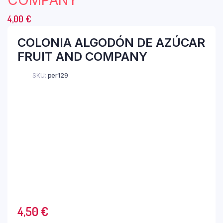
COMPANY
4,00
€
COLONIA ALGODÓN DE AZÚCAR
FRUIT AND COMPANY
SKU:
per129
4,50
€