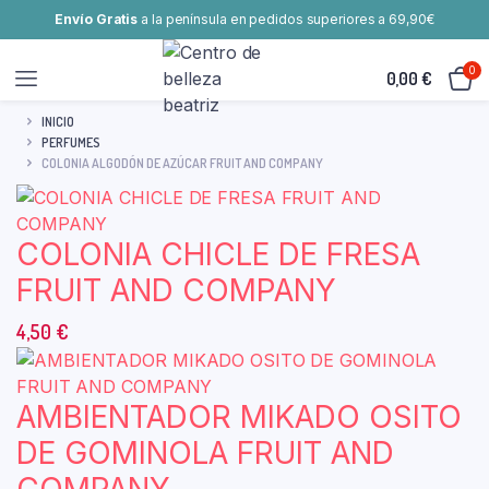
Envío Gratis
a la península en pedidos superiores a 69,90€
0
0,00
€
INICIO
PERFUMES
COLONIA ALGODÓN DE AZÚCAR FRUIT AND COMPANY
COLONIA CHICLE DE FRESA
FRUIT AND COMPANY
4,50
€
AMBIENTADOR MIKADO OSITO
DE GOMINOLA FRUIT AND