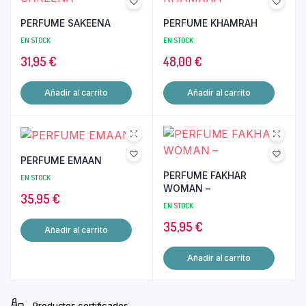
PERFUME SAKEENA
PERFUME KHAMRAH
EN STOCK
EN STOCK
31,95
€
48,00
€
Añadir al carrito
Añadir al carrito
PERFUME EMAAN
PERFUME FAKHAR
EN STOCK
WOMAN –
35,95
€
EN STOCK
35,95
€
Añadir al carrito
Añadir al carrito
Productos certificados