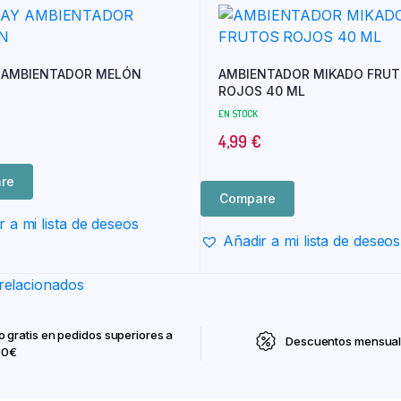
 AMBIENTADOR MELÓN
AMBIENTADOR MIKADO FRU
ROJOS 40 ML
EN STOCK
4,99
€
re
Compare
r a mi lista de deseos
Añadir a mi lista de deseos
relacionados
o gratis en pedidos superiores a
Descuentos mensua
90€