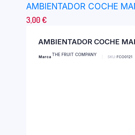
AMBIENTADOR COCHE M
3,00
€
AMBIENTADOR COCHE MA
THE FRUIT COMPANY
Marca
SKU:
FCO0121