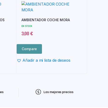
TOS
AMBIENTADOR COCHE MORA
EN STOCK
3,00
€
Compare
Añadir a mi lista de deseos
les
Los mejores precios