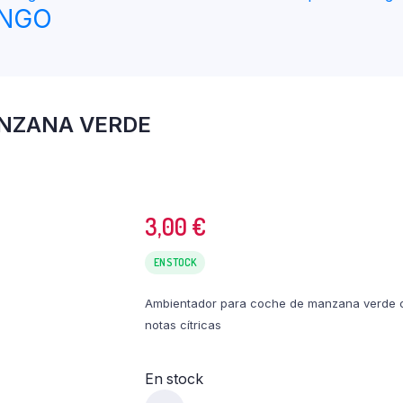
ANGO
NZANA VERDE
3,00
€
EN STOCK
Ambientador para coche de manzana verde 
notas cítricas
En stock