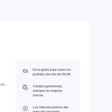
Envío gratis para todos los
pedidos de más de 69,9€
con
Calidad garantizada,
siempre las mejores
marcas
Los mejores precios del
mercado minorista