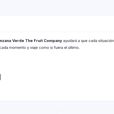
nzana Verde The Fruit Company
ayudará a que cada situación
e cada momento y viaje como si fuera el último.
l